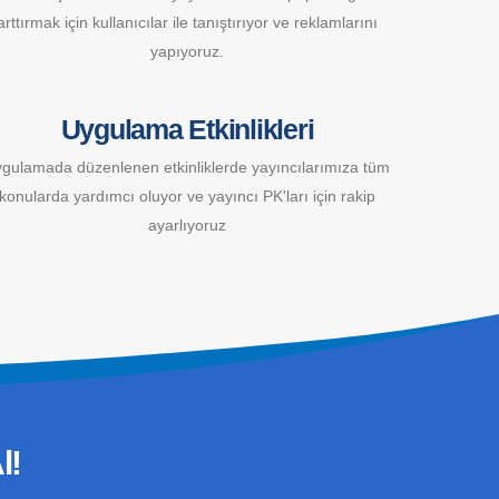
arttırmak için kullanıcılar ile tanıştırıyor ve reklamlarını
yapıyoruz.
Uygulama Etkinlikleri
gulamada düzenlenen etkinliklerde yayıncılarımıza tüm
konularda yardımcı oluyor ve yayıncı PK'ları için rakip
ayarlıyoruz
l!