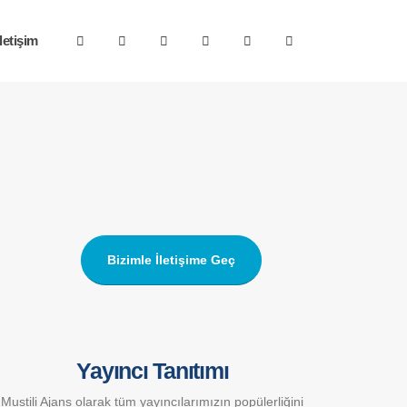
İletişim
Bizimle İletişime Geç
Yayıncı Tanıtımı
Mustili Ajans olarak tüm yayıncılarımızın popülerliğini