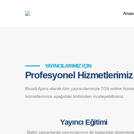
Anas
YAYINCILARIMIZ IÇIN
Profesyonel Hizmetlerimiz
Mustili Ajans olarak tüm yayıncılarımıza 7/24 online hizme
hizmetlerimize aşağıdaki bölümden inceleyebilirsiniz.
Yayıncı Eğitimi
Belirli zamanlarda yayıncılarımız ile toplantılar düzenley